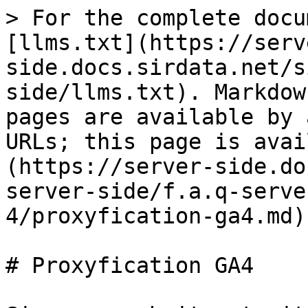
> For the complete docu
[llms.txt](https://serv
side.docs.sirdata.net/s
side/llms.txt). Markdow
pages are available by 
URLs; this page is avai
(https://server-side.do
server-side/f.a.q-serve
4/proxyfication-ga4.md).
# Proxyfication GA4
