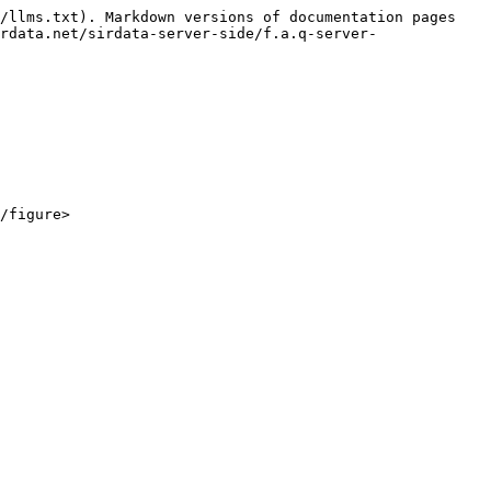
/llms.txt). Markdown versions of documentation pages 
rdata.net/sirdata-server-side/f.a.q-server-