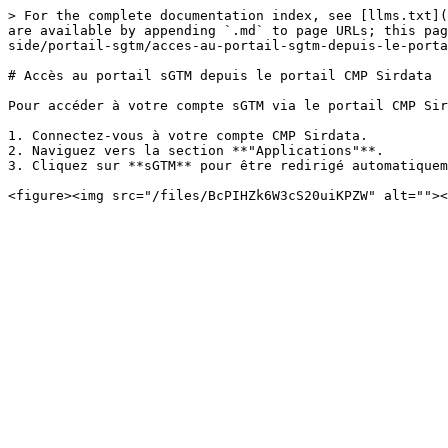
> For the complete documentation index, see [llms.txt](
are available by appending `.md` to page URLs; this pag
side/portail-sgtm/acces-au-portail-sgtm-depuis-le-porta
# Accès au portail sGTM depuis le portail CMP Sirdata

Pour accéder à votre compte sGTM via le portail CMP Sir
1. Connectez-vous à votre compte CMP Sirdata.

2. Naviguez vers la section **"Applications"**.

3. Cliquez sur **sGTM** pour être redirigé automatiquem