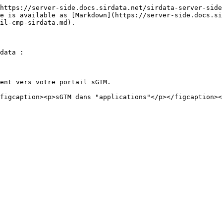
https://server-side.docs.sirdata.net/sirdata-server-side
e is available as [Markdown](https://server-side.docs.si
il-cmp-sirdata.md).

data :

ent vers votre portail sGTM.
