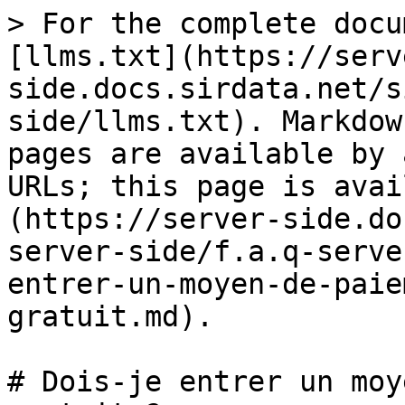
> For the complete docu
[llms.txt](https://serv
side.docs.sirdata.net/s
side/llms.txt). Markdow
pages are available by 
URLs; this page is avai
(https://server-side.do
server-side/f.a.q-serve
entrer-un-moyen-de-paie
gratuit.md).

# Dois-je entrer un moy