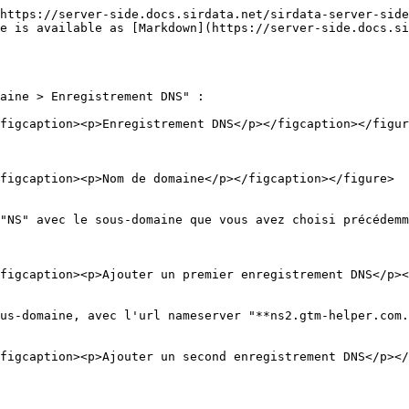
https://server-side.docs.sirdata.net/sirdata-server-side
e is available as [Markdown](https://server-side.docs.si
aine > Enregistrement DNS" :

figcaption><p>Enregistrement DNS</p></figcaption></figur
figcaption><p>Nom de domaine</p></figcaption></figure>

"NS" avec le sous-domaine que vous avez choisi précédemm
figcaption><p>Ajouter un premier enregistrement DNS</p><
us-domaine, avec l'url nameserver "**ns2.gtm-helper.com.