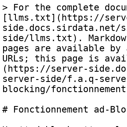
> For the complete docu
[llms.txt](https://serv
side.docs.sirdata.net/s
side/llms.txt). Markdow
pages are available by 
URLs; this page is avai
(https://server-side.do
server-side/f.a.q-serve
blocking/fonctionnement
# Fonctionnement ad-Bloc