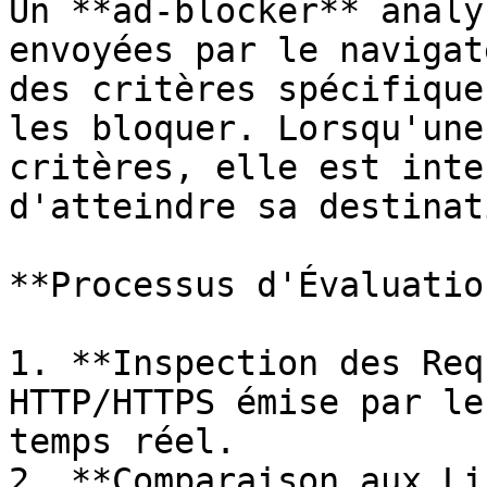
Un **ad-blocker** analy
envoyées par le navigat
des critères spécifique
les bloquer. Lorsqu'une
critères, elle est inte
d'atteindre sa destinati
**Processus d'Évaluatio
1. **Inspection des Req
HTTP/HTTPS émise par le
temps réel.

2. **Comparaison aux Li