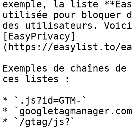
exemple, la liste **Eas
utilisée pour bloquer d
des utilisateurs. Voici
[EasyPrivacy]
(https://easylist.to/ea
Exemples de chaînes de 
ces listes :

* `.js?id=GTM-`

* `googletagmanager.com`
* `/gtag/js?`
