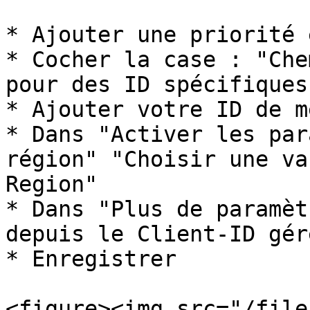
* Ajouter une priorité 
* Cocher la case : "Che
pour des ID spécifiques"
* Ajouter votre ID de m
* Dans "Activer les par
région" "Choisir une va
Region"

* Dans "Plus de paramèt
depuis le Client-ID gér
* Enregistrer

<figure><img src="/file