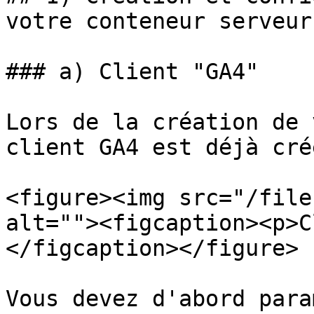
votre conteneur serveur

### a) Client "GA4"

Lors de la création de 
client GA4 est déjà cré
<figure><img src="/file
alt=""><figcaption><p>C
</figcaption></figure>

Vous devez d'abord para