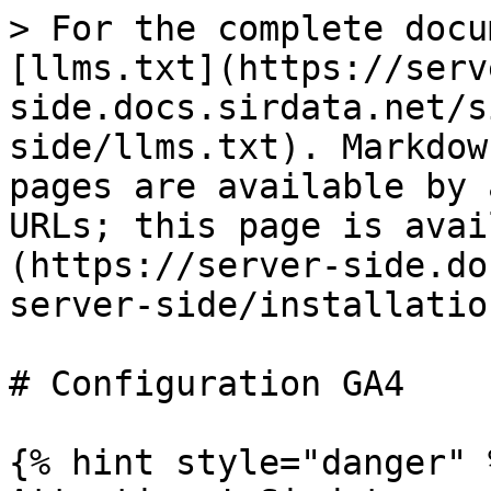
> For the complete docu
[llms.txt](https://serv
side.docs.sirdata.net/s
side/llms.txt). Markdow
pages are available by 
URLs; this page is avai
(https://server-side.do
server-side/installatio
# Configuration GA4

{% hint style="danger" %