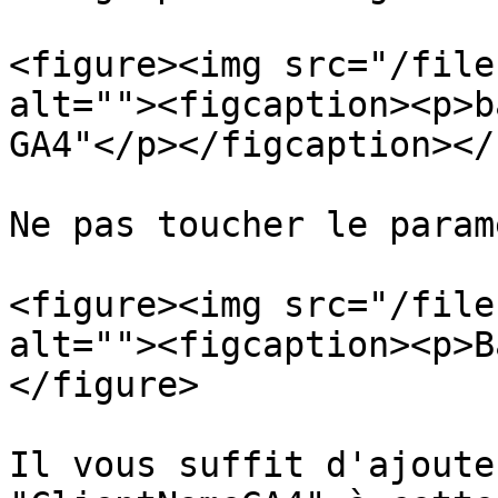
<figure><img src="/file
alt=""><figcaption><p>b
GA4"</p></figcaption></
Ne pas toucher le param
<figure><img src="/file
alt=""><figcaption><p>B
</figure>

Il vous suffit d'ajoute