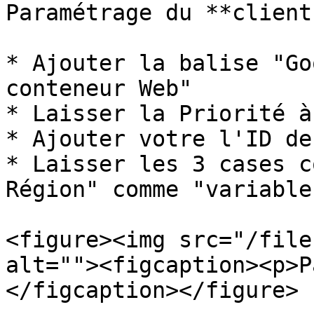
Paramétrage du **client
* Ajouter la balise "Go
conteneur Web"

* Laisser la Priorité à 
* Ajouter votre l'ID de
* Laisser les 3 cases c
Région" comme "variable
<figure><img src="/file
alt=""><figcaption><p>P
</figcaption></figure>
