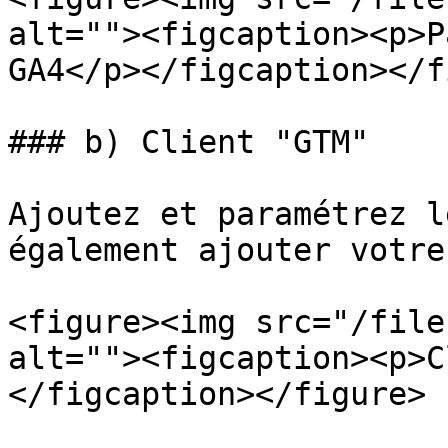
alt=""><figcaption><p>P
GA4</p></figcaption></f
### b) Client "GTM"

Ajoutez et paramétrez l
également ajouter votre
<figure><img src="/file
alt=""><figcaption><p>C
</figcaption></figure>
