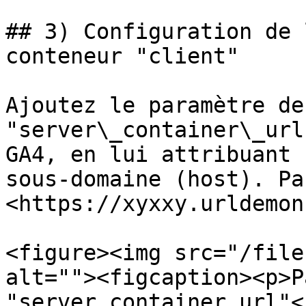
## 3) Configuration de 
conteneur "client"

Ajoutez le paramètre de
"server\_container\_url
GA4, en lui attribuant 
sous-domaine (host). Pa
<https://xyxxy.urldemon
<figure><img src="/file
alt=""><figcaption><p>P