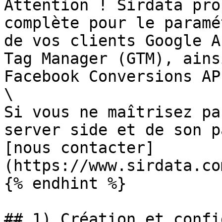
Attention ! Sirdata pro
complète pour le paramé
de vos clients Google A
Tag Manager (GTM), ains
Facebook Conversions AP
\

Si vous ne maîtrisez pa
server side et de son p
[nous contacter]
(https://www.sirdata.co
{% endhint %}

## 1) Création et confi