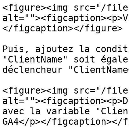
<figure><img src="/file
alt=""><figcaption><p>V
</figcaption></figure>

Puis, ajoutez la condit
"ClientName" soit égale
déclencheur "ClientName
<figure><img src="/file
alt=""><figcaption><p>D
avec la variable "Clien
GA4</p></figcaption></f