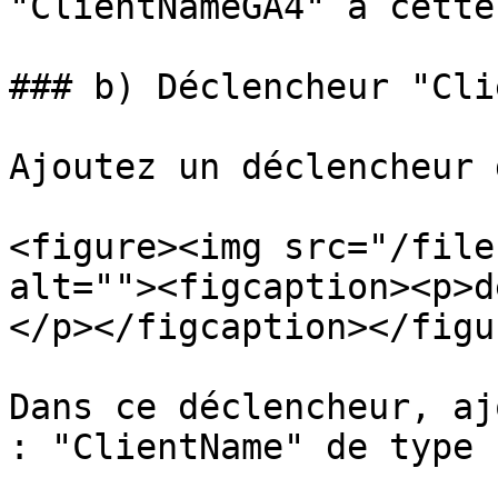
"ClientNameGA4" à cette
### b) Déclencheur "Cli
Ajoutez un déclencheur 
<figure><img src="/file
alt=""><figcaption><p>d
</p></figcaption></figur
Dans ce déclencheur, aj
: "ClientName" de type 